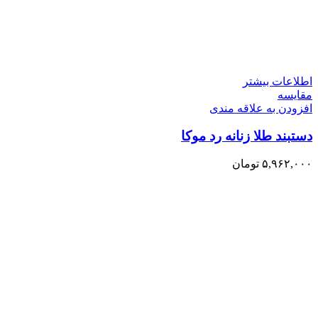
اطلاعات بیشتر
مقایسه
افزودن به علاقه مندی
دستبند طلا زنانه رد موکا
۵,۹۶۲,۰۰۰
تومان