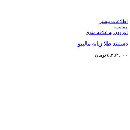
اطلاعات بیشتر
مقایسه
افزودن به علاقه مندی
دستبند طلا زنانه مالیبو
۵,۳۵۴,۰۰۰
تومان