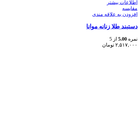
اطلاعات بیشتر
مقایسه
افزودن به علاقه مندی
دستبند طلا زنانه موانا
نمره
5.00
از 5
۲,۵۱۷,۰۰۰
تومان