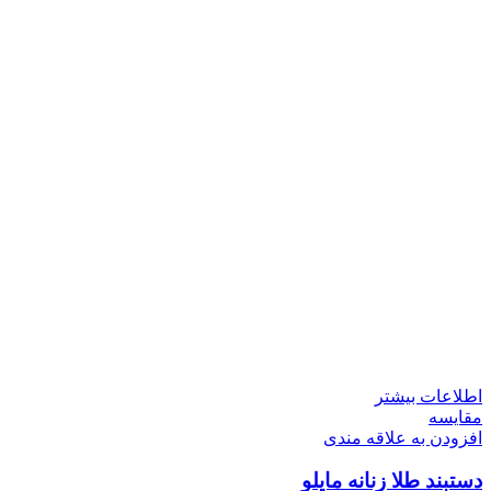
اطلاعات بیشتر
مقایسه
افزودن به علاقه مندی
دستبند طلا زنانه مایلو