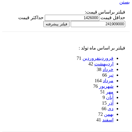
بستن
فیلتر براساس قیمت:
حداقل قیمت
حداكثر قيمت
فیلتر پیشرفته
فیلتر بر اساس ماه تولد :
فروردین
فروردین
71
اردیبهشت
42
خرداد
38
تیر
66
مرداد
164
شهریور
76
مهر
51
آبان
9
آذر
15
دی
66
بهمن
72
اسفند
41