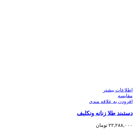
اطلاعات بیشتر
مقایسه
افزودن به علاقه مندی
دستبند طلا زنانه ونکلیف
۲۲,۲۸۸,۰۰۰
تومان