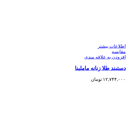
اطلاعات بیشتر
مقایسه
افزودن به علاقه مندی
دستبند طلا زنانه ماملینا
۱۲,۷۴۴,۰۰۰
تومان