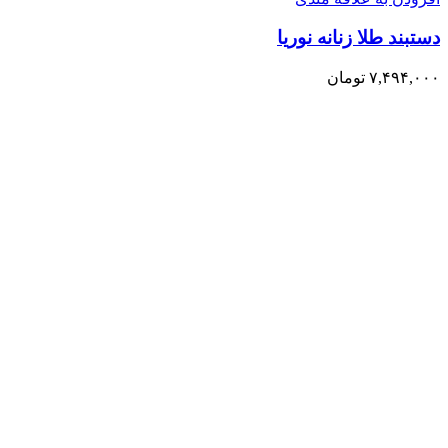
دستبند طلا زنانه نوریا
۷,۴۹۴,۰۰۰
تومان