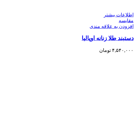
اطلاعات بیشتر
مقایسه
افزودن به علاقه مندی
دستبند طلا زنانه اوپالیا
۴,۵۴۰,۰۰۰
تومان