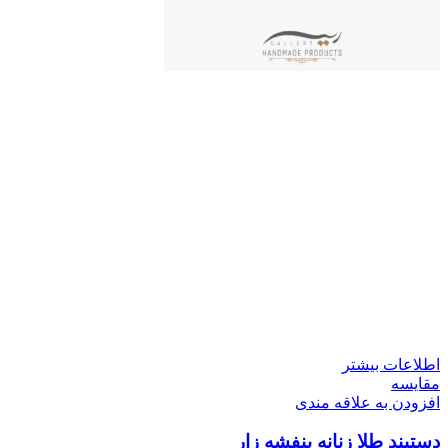
اطلاعات بیشتر
مقایسه
افزودن به علاقه مندی
دستبند طلا زنانه بنفشه زار