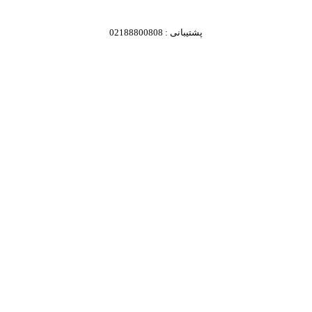
پشتیبانی : 02188800808