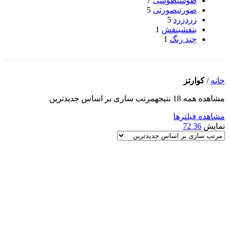
طوسی
طوسی
7
صورتی
صورتی
5
زرد
زرد
5
بنفش
بنفش
1
چند رنگ
1
خانه
/
کوارتز
مشاهده همه 18 نتیجه
مرتب سازی بر اساس جدیدترین
مشاهده فیلترها
نمایش
36
72