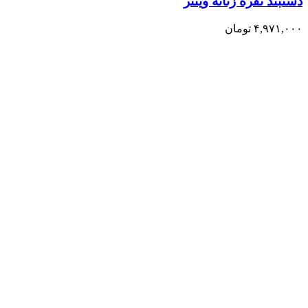
دستبند نقره زنانه وینتر
۴,۹۷۱,۰۰۰
تومان