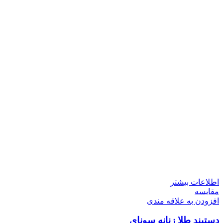
اطلاعات بیشتر
مقایسه
افزودن به علاقه مندی
دستبند طلا زنانه سونای