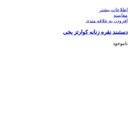
اطلاعات بیشتر
مقایسه
افزودن به علاقه مندی
دستبند نقره زنانه کوارتز یخی
ناموجود