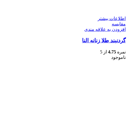
اطلاعات بیشتر
مقایسه
افزودن به علاقه مندی
گردنبند طلا زنانه النا
نمره
4.75
از 5
ناموجود