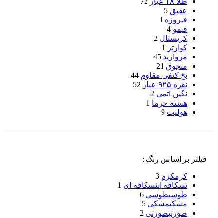
طلا ۱۸ عیار
72
عقیق
5
فیروزه
1
فیمو
4
کریستال
2
کوارتز
1
مروارید
45
منجوق
21
نخ کنفی مقاوم
44
نقره ۹۲۵ عیار
52
نگین اتمی
2
هسته خرما
1
هولیت
9
فیلتر بر اساس رنگ :
کرم
کرم
3
نسکافه ای
نسکافه ای
1
طوسی
طوسی
6
مشکی
مشکی
5
صورتی
صورتی
2