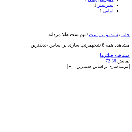
سبز
سبز
1
آبی
آبی
1
خانه
/
ست و نیم ست
/
نیم ست طلا مردانه
مشاهده همه 8 نتیجه
مرتب سازی بر اساس جدیدترین
مشاهده فیلترها
نمایش
36
72