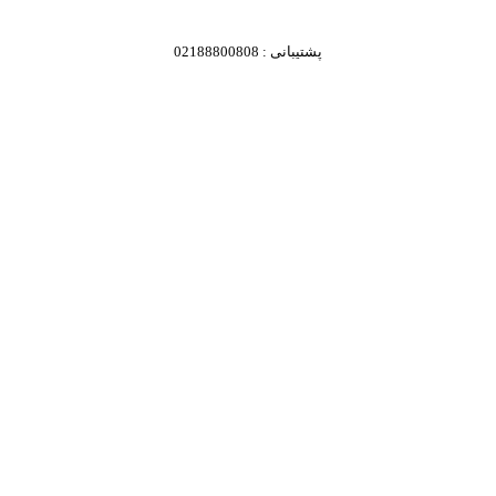
پشتیبانی : 02188800808