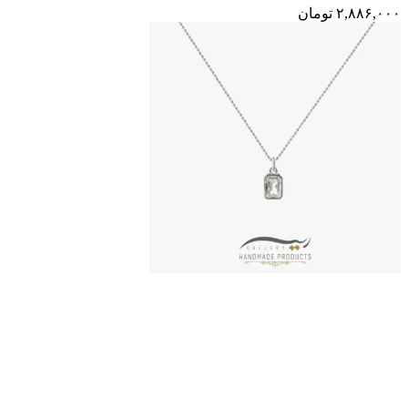
۲,۸۸۶,۰۰۰
تومان