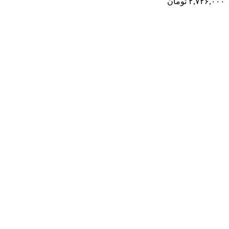
۲,۷۲۶,۰۰۰
تومان