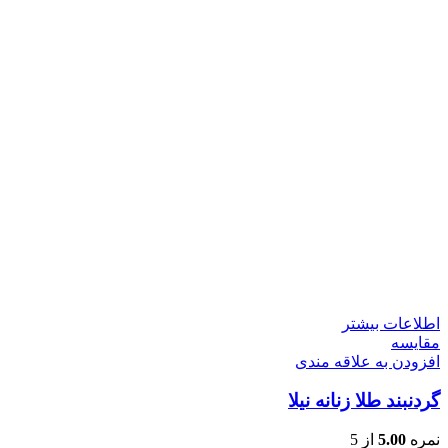
اطلاعات بیشتر
مقایسه
افزودن به علاقه مندی
گردنبند طلا زنانه نیلا
نمره
5.00
از 5