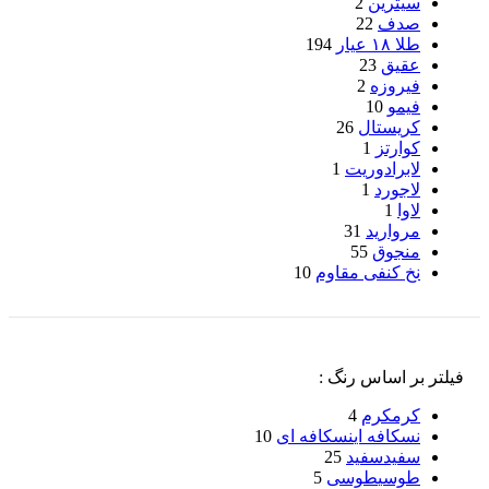
سیترین
2
صدف
22
طلا ۱۸ عیار
194
عقیق
23
فیروزه
2
فیمو
10
کریستال
26
کوارتز
1
لابرادوریت
1
لاجورد
1
لاوا
1
مروارید
31
منجوق
55
نخ کنفی مقاوم
10
فیلتر بر اساس رنگ :
کرم
کرم
4
نسکافه ای
نسکافه ای
10
سفید
سفید
25
طوسی
طوسی
5