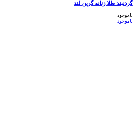
گردنبند طلا زنانه گرین لند
ناموجود
ناموجود