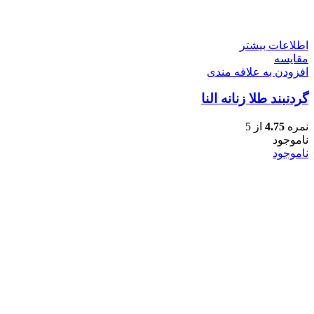
اطلاعات بیشتر
مقایسه
افزودن به علاقه مندی
گردنبند طلا زنانه النا
نمره
4.75
از 5
ناموجود
ناموجود