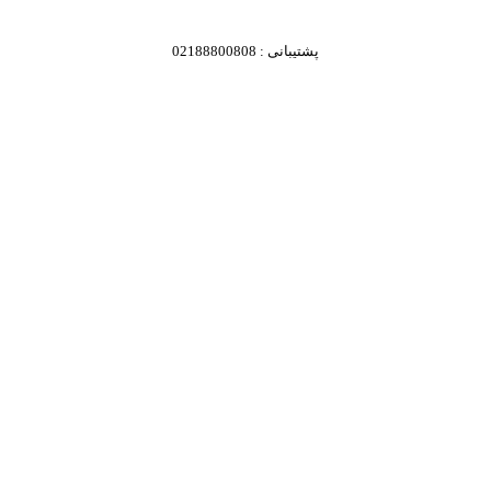
پشتیبانی : 02188800808