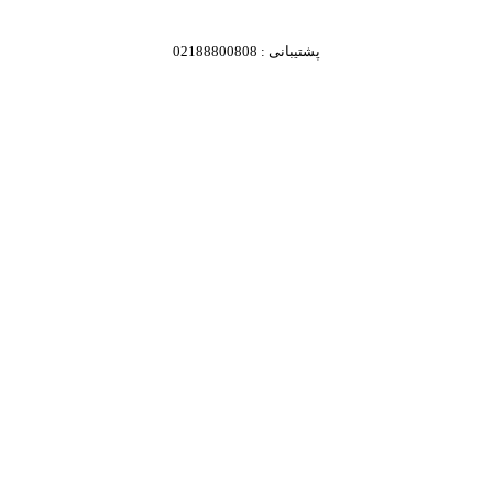
پشتیبانی : 02188800808