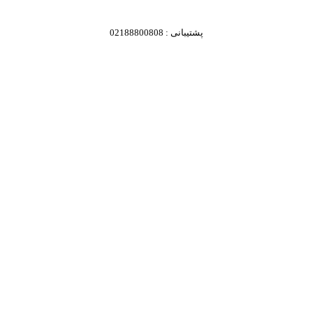
پشتیبانی : 02188800808